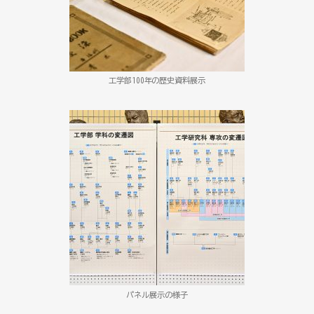
工学部100年の歴史資料展示
パネル展示の様子