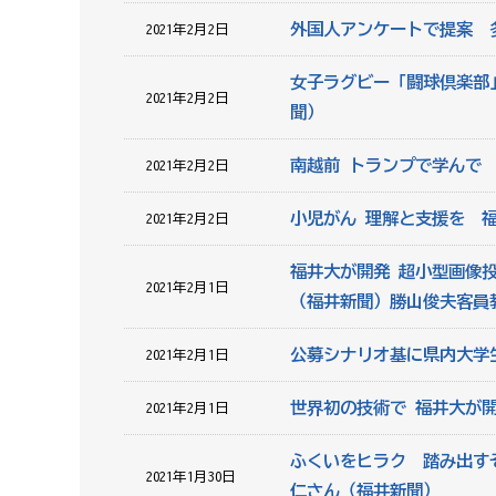
外国人アンケートで提案 
2021年2月2日
女子ラグビー「闘球倶楽部
2021年2月2日
聞）
南越前 トランプで学んで
2021年2月2日
小児がん 理解と支援を 
2021年2月2日
福井大が開発 超小型画像
2021年2月1日
（福井新聞）勝山俊夫客員
公募シナリオ基に県内大学
2021年2月1日
世界初の技術で 福井大が
2021年2月1日
ふくいをヒラク 踏み出す
2021年1月30日
仁さん（福井新聞）