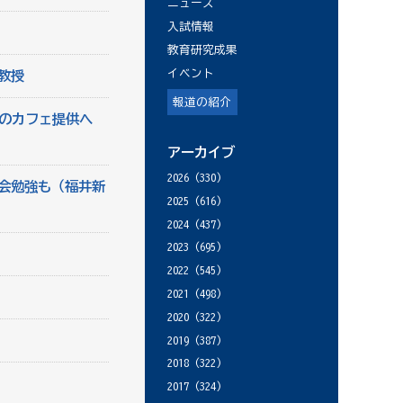
ニュース
入試情報
教育研究成果
イベント
教授
報道の紹介
井のカフェ提供へ
アーカイブ
2026
(330)
会勉強も（福井新
2025
(616)
2024
(437)
2023
(695)
2022
(545)
2021
(498)
2020
(322)
2019
(387)
2018
(322)
2017
(324)