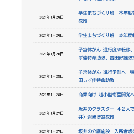
学生まちづくり班 本年度
2021年1月29日
教授
学生まちづくり班 本年度
2021年1月29日
子宮体がん 進行度や転移
2021年1月28日
ず佳特命助教、吉田好雄教
子宮体がん 進行予測へ 
2021年1月28日
田しず佳特命助教
商業向け 超小型衛星開発
2021年1月28日
坂井のクラスター ４２人
2021年1月27日
井）岩﨑博道教授
坂井の介護施設 入所者感
2021年1月27日