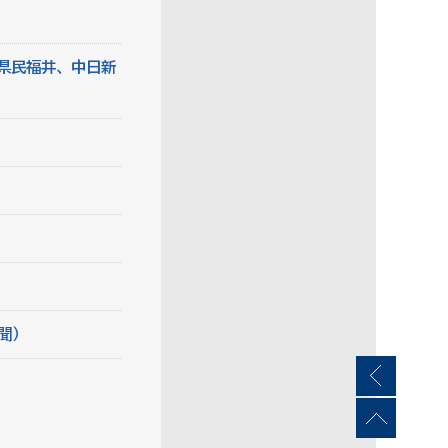
県民福井、中日新
聞）