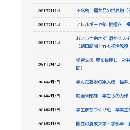
不死鳥 福井発の世界初（
2021年2月5日
アレルギーや薬 把握を 
2021年2月4日
おいしさ余さず 酒かすス
2021年2月4日
（朝日新聞）竹本拓治教授
学習支援 夢を後押し 福
2021年2月4日
聞）
学んだ芸術の集大成 福井
2021年2月3日
絵画や彫刻 学生らの力作
2021年2月3日
学生まちづくり班 卒業生
2021年2月3日
国立の養成大学・学部卒 
2021年2月3日