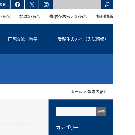
の方へ
地域の方へ
寄附をお考えの方へ
採用情報
国際交流・留学
受験生の方へ（入試情報）
ホーム
> 報道の紹介
カテゴリー