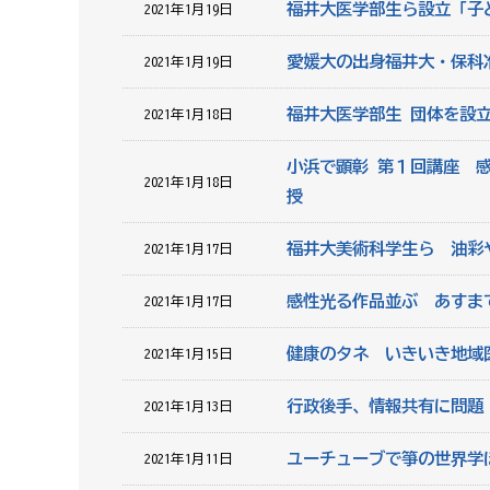
福井大医学部生ら設立「子ど
2021年1月19日
愛媛大の出身福井大・保科
2021年1月19日
福井大医学部生 団体を設
2021年1月18日
小浜で顕彰 第１回講座 
2021年1月18日
授
福井大美術科学生ら 油彩
2021年1月17日
感性光る作品並ぶ あすま
2021年1月17日
健康のタネ いきいき地域
2021年1月15日
行政後手、情報共有に問題
2021年1月13日
ユーチューブで箏の世界学
2021年1月11日