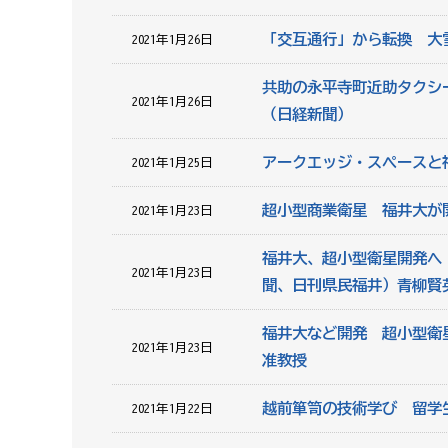
「交互通行」から転換 大
2021年1月26日
共助の永平寺町近助タクシ
2021年1月26日
（日経新聞）
アークエッジ・スペースと
2021年1月25日
超小型商業衛星 福井大が
2021年1月23日
福井大、超小型衛星開発へ
2021年1月23日
聞、日刊県民福井）青柳賢
福井大など開発 超小型衛
2021年1月23日
准教授
越前箪笥の技術学び 留学
2021年1月22日