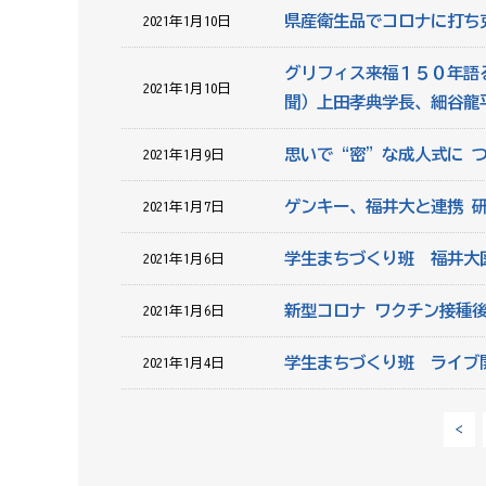
県産衛生品でコロナに打ち
2021年1月10日
グリフィス来福１５０年語
2021年1月10日
聞）上田孝典学長、細谷龍
思いで“密”な成人式に 
2021年1月9日
ゲンキー、福井大と連携 
2021年1月7日
学生まちづくり班 福井大
2021年1月6日
新型コロナ ワクチン接種
2021年1月6日
学生まちづくり班 ライブ
2021年1月4日
<