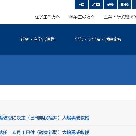
在学生の方へ
卒業生の方へ
企業・研究機関
研究・産学官連携
学部・大学院・附属施設
嶋教授に決定（日刊県民福井）大嶋勇成教授
就任 ４月１日付（読売新聞）大嶋勇成教授