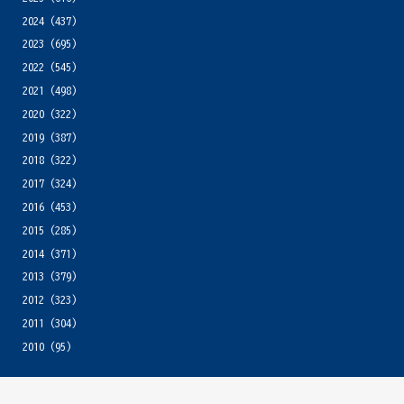
2024
(437)
2023
(695)
2022
(545)
2021
(498)
2020
(322)
2019
(387)
2018
(322)
2017
(324)
2016
(453)
2015
(285)
2014
(371)
2013
(379)
2012
(323)
2011
(304)
2010
(95)