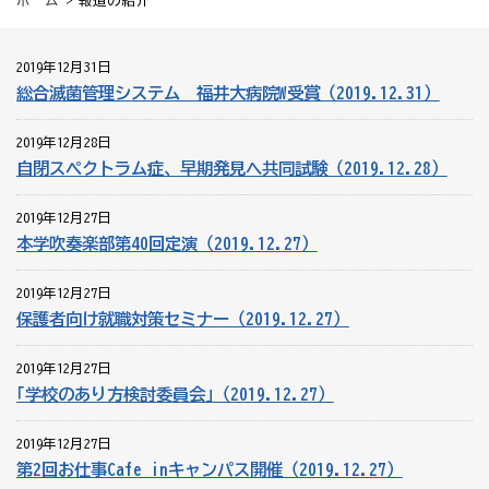
ホーム
> 報道の紹介
2019年12月31日
総合滅菌管理システム 福井大病院W受賞（2019.12.31）
2019年12月28日
自閉スペクトラム症、早期発見へ共同試験（2019.12.28）
2019年12月27日
本学吹奏楽部第40回定演（2019.12.27）
2019年12月27日
保護者向け就職対策セミナー（2019.12.27）
2019年12月27日
｢学校のあり方検討委員会｣（2019.12.27）
2019年12月27日
第2回お仕事Cafe inキャンパス開催（2019.12.27）