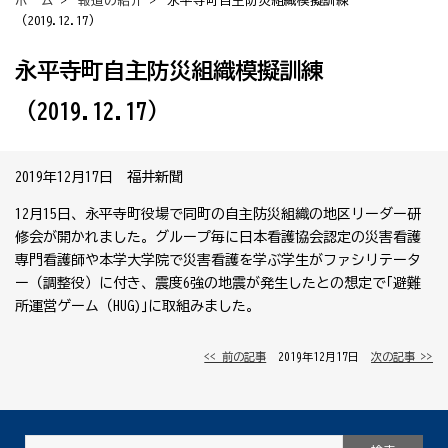
ホーム
>
報道の紹介
> 永平寺町自主防災組織模擬訓練
（2019.12.17）
永平寺町自主防災組織模擬訓練
（2019.12.17）
2019年12月17日 福井新聞
12月15日、永平寺町役場で同町の自主防災組織の地区リーダー研
修会が開かれました。グループ毎に日本看護協会認定の災害看護
専門看護師や本学大学院で災害看護を学ぶ学生がファシリテータ
ー（調整役）に付き、震度6強の地震が発生したとの想定で｢避難
所運営ゲーム（HUG)｣に取組みました。
<< 前の記事
│ 2019年12月17日 │
次の記事 >>