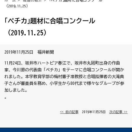
ホーム
>
報道の紹介
> ｢ペチカ｣題材に合唱コンクール
（2019.11.25）
｢ペチカ｣題材に合唱コンクール
（2019.11.25）
2019年11月25日 福井新聞
11月24日、坂井市ハートピア春江で、坂井市丸岡町出身の作曲
家、今川節の代表曲「ペチカ」をテーマに合唱コンクールが開か
れました。本学教育学部の梅村憲子准教授と合唱指揮者の大滝典
子さんが審査員を務め、小学生から80代まで様々なグループが参
加しました。
。
<< 前の記事
│ 2019年11月25日 │
次の記事 >>