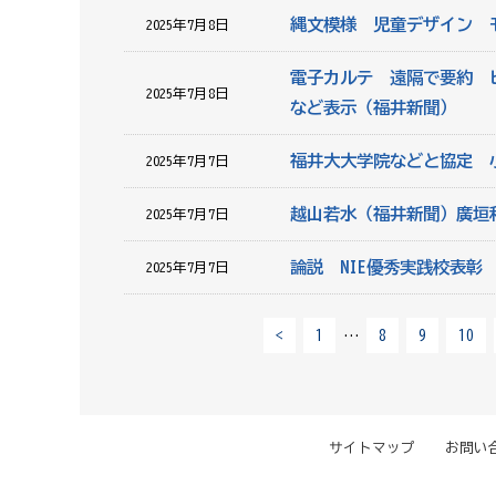
縄文模様 児童デザイン 
2025年7月8日
電子カルテ 遠隔で要約 
2025年7月8日
など表示（福井新聞）
福井大大学院などと協定 
2025年7月7日
越山若水（福井新聞）廣垣
2025年7月7日
論説 NIE優秀実践校表
2025年7月7日
<
1
…
8
9
10
サイトマップ
お問い