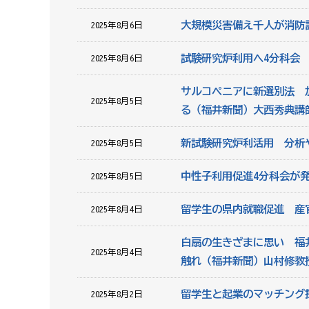
大規模災害備え千人が消防
2025年8月6日
試験研究炉利用へ4分科会
2025年8月6日
サルコペニアに新選別法 
2025年8月5日
る（福井新聞）大西秀典講
新試験研究炉利活用 分析
2025年8月5日
中性子利用促進4分科会が
2025年8月5日
留学生の県内就職促進 産
2025年8月4日
白扇の生きざまに思い 福
2025年8月4日
触れ（福井新聞）山村修教
留学生と起業のマッチング
2025年8月2日