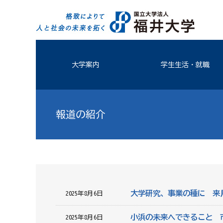
大学案内
学生生活・就職
報道の紹介
大学研究、事業の種に 来
2025年8月6日
小浜の未来へできること 
2025年8月6日