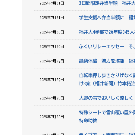
3日間限定弁当半額 福井
2025年7月31日
学生支援へ弁当半額に 福
2025年7月31日
福井大4学部で26年度84
2025年7月30日
ふくいリレーエッセー そ
2025年7月30日
能楽体験 魅力を堪能 福
2025年7月29日
自転車押し歩きさりげなく
2025年7月29日
け3案（福井新聞）竹本拓
大野の雪でおいしく涼しく
2025年7月28日
特殊シートで雪山覆い屋外
2025年7月28日
特命助教