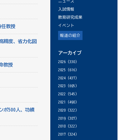
ニュース
入試情報
教育研究成果
イベント
特任教授
報道の紹介
高精度、省力化図
アーカイブ
2026
(330)
命教授
2025
(616)
2024
(437)
2023
(695)
2022
(545)
2021
(498)
ポ500人、功績
2020
(322)
2019
(387)
2018
(322)
2017
(324)