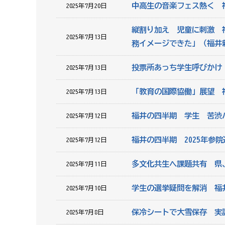
中高生の音楽フェス熱く 
2025年7月20日
縦割り加え 児童に刺激 
2025年7月13日
務イメージできた」（福井
投票所あっち学生呼びかけ
2025年7月13日
「教育の国際協働」展望 
2025年7月13日
福井の四半期 学生 苦渋
2025年7月12日
福井の四半期 2025年参
2025年7月12日
多文化共生へ課題共有 県
2025年7月11日
学生の選挙疑問を解消 福
2025年7月10日
保冷シートで大雪保存 実
2025年7月8日