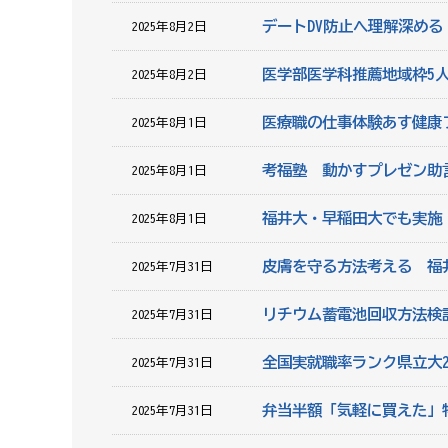
デートDV防止へ理解深め
2025年8月2日
医学部医学科推薦地域枠5
2025年8月2日
医療職の仕事体験あす健康
2025年8月1日
考福塾 動かすプレゼン助
2025年8月1日
福井大・早稲田大でも実施
2025年8月1日
皮膚を守る方法考える 福
2025年7月31日
リチウム蓄電池回収方法検
2025年7月31日
全国実就職率ランク県立大
2025年7月31日
弁当半額「気軽に買えた」
2025年7月31日