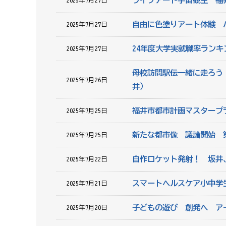
ライブアート宇宙観生 福
2025年7月27日
自由に色塗りアート体験 
2025年7月27日
24年度大学実就職率ランキ
2025年7月27日
母校訪問駅伝一緒に走ろう 
2025年7月26日
井）
福井市都市計画マスタープ
2025年7月25日
新たな都市像 議論開始 
2025年7月25日
自作ロケット発射！ 坂井
2025年7月22日
スマートヘルスケア小中学
2025年7月21日
子どもの遊び 創発へ ア
2025年7月20日