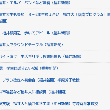
福井・エルパ バンドなど演奏（福井新聞）
福井大生も参加 ３～6年生教え合い 福井大「嶺南プログラム」
新聞）
 福井駅周辺 歩いてアピール（福井新聞）
福井大でラウンドテーブル（福井新聞）
バイト漬け 生活ギリギリ授業影響も（福井新聞）
院選 学生仕送り2万円減（福井新聞）
、プラン改定へ初会合（福井新聞）半原芳子教授
井市選管など福井大に相談員（福井新聞）
証実験 福井大と酒井化学工業（中日新聞）寺﨑寛章准教授