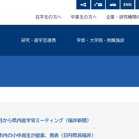
在学生の方へ
卒業生の方へ
企業・研究機関
研究・産学官連携
学部・大学院・附属施設
月から県内産学官ミーティング（福井新聞）
市内の小中高生が提案、発表（日刊県民福井）