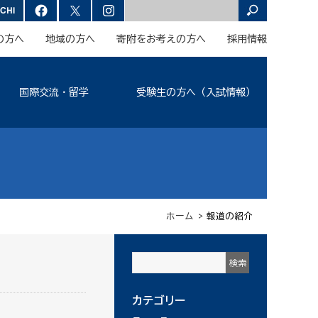
の方へ
地域の方へ
寄附をお考えの方へ
採用情報
国際交流・留学
受験生の方へ（入試情報）
ホーム
> 報道の紹介
カテゴリー