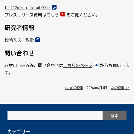
10.1126/sciadv.adz3398
プレスリリース資料は
こちら
をご覧ください。
研究者情報
松﨑秀夫 教授
問い合わせ
取材申し込み等、問い合わせは
こちらのページ
からお願いしま
す。
<< 前の記事
│ 2026年4月6日 │
次の記事 >>
カテゴリー