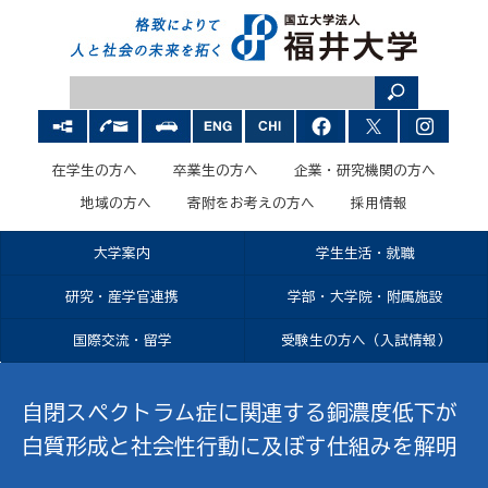
在学生の方へ
卒業生の方へ
企業・研究機関の方へ
地域の方へ
寄附をお考えの方へ
採用情報
大学案内
学生生活・就職
研究・産学官連携
学部・大学院・附属施設
国際交流・留学
受験生の方へ（入試情報）
自閉スペクトラム症に関連する銅濃度低下が
白質形成と社会性行動に及ぼす仕組みを解明