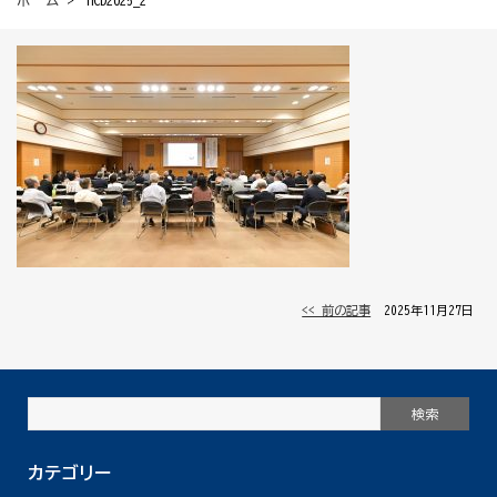
ホーム
> HCD2025_2
<< 前の記事
│ 2025年11月27日 │
カテゴリー