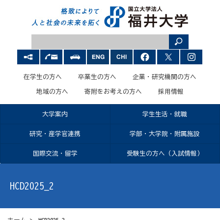
在学生の方へ
卒業生の方へ
企業・研究機関の方へ
地域の方へ
寄附をお考えの方へ
採用情報
大学案内
学生生活・就職
研究・産学官連携
学部・大学院・附属施設
国際交流・留学
受験生の方へ（入試情報）
HCD2025_2