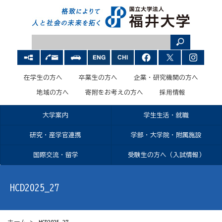
在学生の方へ
卒業生の方へ
企業・研究機関の方へ
地域の方へ
寄附をお考えの方へ
採用情報
大学案内
学生生活・就職
研究・産学官連携
学部・大学院・附属施設
国際交流・留学
受験生の方へ（入試情報）
HCD2025_27