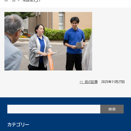
ホーム
> HCD2025_27
<< 前の記事
│ 2025年11月27日 │
カテゴリー