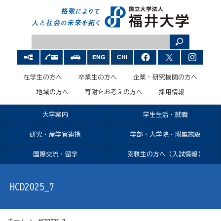
在学生の方へ
卒業生の方へ
企業・研究機関の方へ
地域の方へ
寄附をお考えの方へ
採用情報
大学案内
学生生活・就職
研究・産学官連携
学部・大学院・附属施設
国際交流・留学
受験生の方へ（入試情報）
HCD2025_7