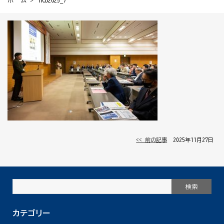
ホーム
> HCD2025_7
<< 前の記事
│ 2025年11月27日 │
カテゴリー