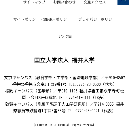
サイトマップ
お問い合わせ
交通アクセス
サイトポリシー・SNS運用ポリシー
プライバシーポリシー
リンク集
国立大学法人 福井大学
文京キャンパス（教育学部・工学部・国際地域学部）／〒910-8507
福井県福井市文京3丁目9番1号 TEL.0776-23-0500（代表）
松岡キャンパス（医学部）／〒910-1193 福井県吉田郡永平寺町松
岡下合月23号3番地 TEL.0776-61-3111（代表）
敦賀キャンパス（附属国際原子力工学研究所）／〒914-0055 福井
県敦賀市鉄輪町1丁目3番33号 TEL.0770-25-0021（代表）
(C)UNIVERSITY OF FUKUI.All rights reserved.