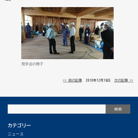
見学会の様子
<< 前の記事
│ 2018年12月19日 │
次の記事 >>
カテゴリー
ニュース