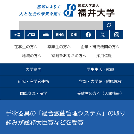
在学生の方へ
卒業生の方へ
企業・研究機関の方へ
地域の方へ
寄附をお考えの方へ
採用情報
大学案内
学生生活・就職
研究・産学官連携
学部・大学院・附属施設
国際交流・留学
受験生の方へ（入試情報）
手術器具の「総合滅菌管理システム」の取り
組みが総務大臣賞などを受賞