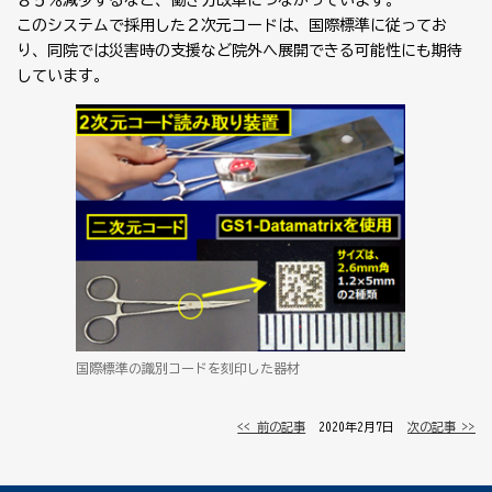
８５％減少するなど、働き方改革につながっています。
このシステムで採用した２次元コードは、国際標準に従ってお
り、同院では災害時の支援など院外へ展開できる可能性にも期待
しています。
国際標準の識別コードを刻印した器材
<< 前の記事
│ 2020年2月7日 │
次の記事 >>