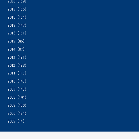
2020
(159)
2019
(156)
2018
(154)
2017
(147)
2016
(131)
2015
(96)
2014
(87)
2013
(121)
2012
(128)
2011
(115)
2010
(145)
2009
(145)
2008
(194)
2007
(130)
2006
(124)
2005
(14)