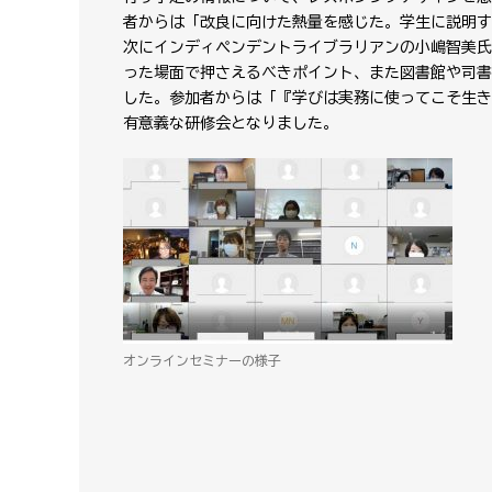
者からは「改良に向けた熱量を感じた。学生に説明す
次にインディペンデントライブラリアンの小嶋智美氏
った場面で押さえるべきポイント、また図書館や司書
した。参加者からは「『学びは実務に使ってこそ生き
有意義な研修会となりました。
オンラインセミナーの様子