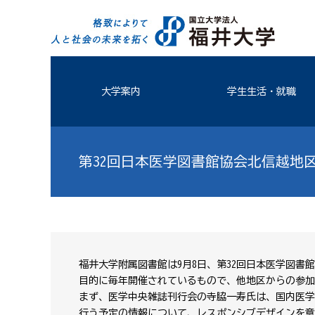
大学案内
学生生活・就職
第32回日本医学図書館協会北信越地
福井大学附属図書館は9月8日、第32回日本医学図
目的に毎年開催されているもので、他地区からの参加
まず、医学中央雑誌刊行会の寺脇一寿氏は、国内医学
行う予定の情報について、レスポンシブデザインを意識