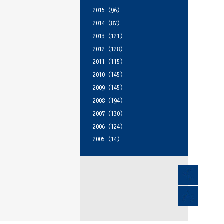
2015
(96)
2014
(87)
2013
(121)
2012
(128)
2011
(115)
2010
(145)
2009
(145)
2008
(194)
2007
(130)
2006
(124)
2005
(14)