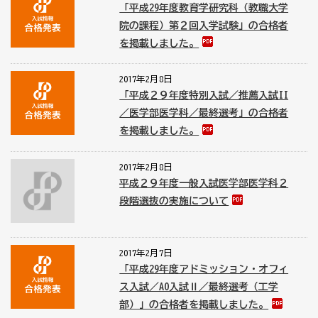
「平成29年度教育学研究科（教職大学
院の課程）第２回入学試験」の合格者
を掲載しました。
2017年2月8日
「平成２９年度特別入試／推薦入試II
／医学部医学科／最終選考」の合格者
を掲載しました。
2017年2月8日
平成２９年度一般入試医学部医学科２
段階選抜の実施について
2017年2月7日
「平成29年度アドミッション・オフィ
ス入試／AO入試Ⅱ／最終選考（工学
部）」の合格者を掲載しました。