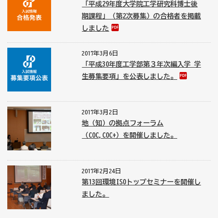
「平成29年度大学院工学研究科博士後
期課程」（第2次募集）の合格者を掲載
しました
2017年3月6日
「平成30年度工学部第３年次編入学 学
生募集要項」を公表しました。
2017年3月2日
地（知）の拠点フォーラム
（COC,COC+）を開催しました。
2017年2月24日
第13回環境ISOトップセミナーを開催し
ました。