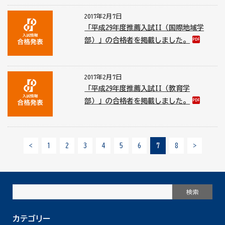
2017年2月7日
「平成29年度推薦入試II（国際地域学
部）」の合格者を掲載しました。
2017年2月7日
「平成29年度推薦入試II（教育学
部）」の合格者を掲載しました。
<
1
2
3
4
5
6
7
8
>
カテゴリー