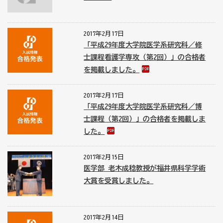
2017年2月17日
「平成29年度大学院医学系研究科／修
士課程看護学専攻（第2回）」の合格者
を掲載しました。
2017年2月17日
「平成29年度大学院医学系研究科／博
士課程（第2回）」の合格者を掲載しま
した。
2017年2月15日
医学部 老木成稔教授が福井県科学学術
大賞を受賞しました。
2017年2月14日