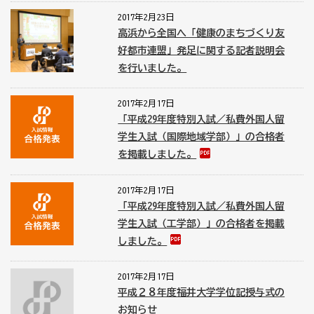
2017年2月23日
高浜から全国へ「健康のまちづくり友
好都市連盟」発足に関する記者説明会
を行いました。
2017年2月17日
「平成29年度特別入試／私費外国人留
学生入試（国際地域学部）」の合格者
を掲載しました。
2017年2月17日
「平成29年度特別入試／私費外国人留
学生入試（工学部）」の合格者を掲載
しました。
2017年2月17日
平成２８年度福井大学学位記授与式の
お知らせ