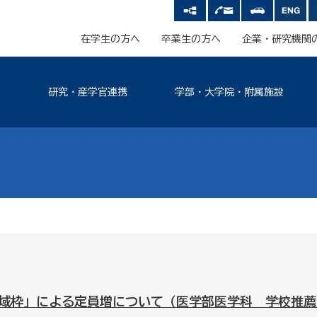
在学生の方へ
卒業生の方へ
企業・研究機関
研究・産学官連携
学部・大学院・附属施設
域枠」による定員増について（医学部医学科 学校推薦