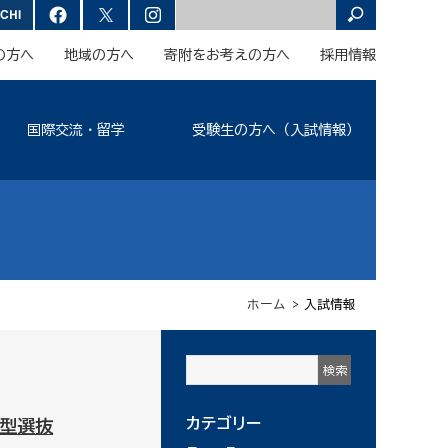
の方へ
地域の方へ
寄附をお考えの方へ
採用情報
国際交流・留学
受験生の方へ（入試情報）
ホーム
> 入試情報
カテゴリー
型選抜