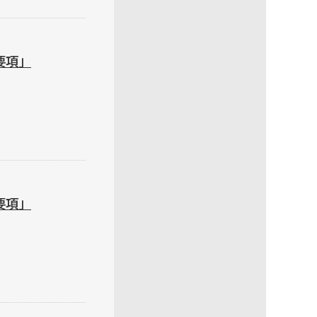
要項」
要項」