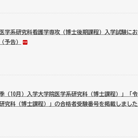
医学系研究科看護学専攻（博士後期課程）入学試験にお
（予告）
季（10月）入学大学院医学系研究科（博士課程）」「
研究科（博士課程）」の合格者受験番号を掲載しました