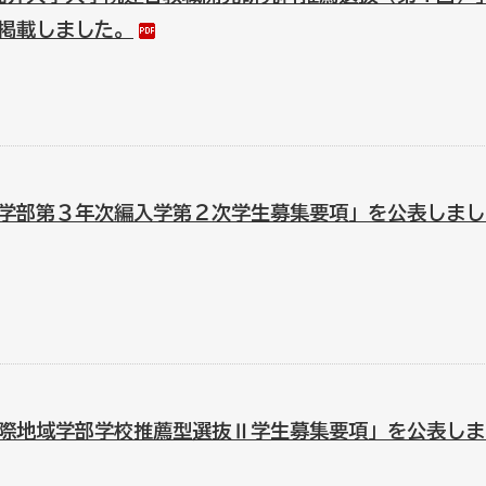
掲載しました。
学部第３年次編入学第２次学生募集要項」を公表しまし
際地域学部学校推薦型選抜Ⅱ学生募集要項」を公表しま