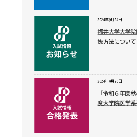
2024年9月24日
福井大学大学院
抜方法について
2024年9月20日
「令和６年度秋
度大学院医学系