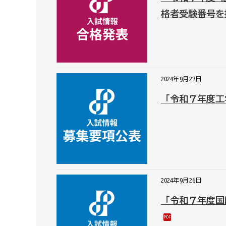
格者受験番号を
2024年9月27日
「令和７年度工
2024年9月26日
「令和７年度国