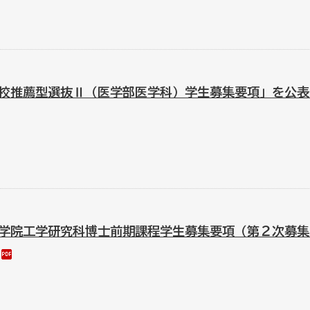
校推薦型選抜Ⅱ（医学部医学科）学生募集要項」を公表
学院工学研究科博士前期課程学生募集要項（第２次募集