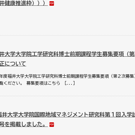
井健康推進枠）））
井大学大学院工学研究科博士前期課程学生募集要項（第
正について
年度福井大学大学院工学研究科博士前期課程学生募集要項（第２次募集
ください。 募集要項はこちら ［...］
福井大学大学院国際地域マネジメント研究科第１回入学
号を掲載しました。