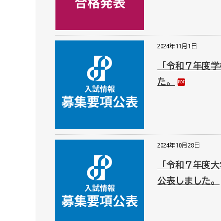
2024年11月1日
「令和７年度学
た。
2024年10月28日
「令和７年度大
公表しました。