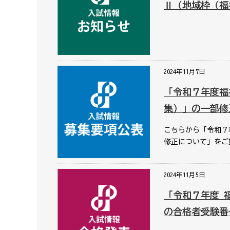
Ⅱ（地域枠（福
2024年11月7日
「令和７年度福
集）」の一部修
こちらから「令和７
修正について」をご覧
2024年11月5日
「令和７年度 
の合格者受験番