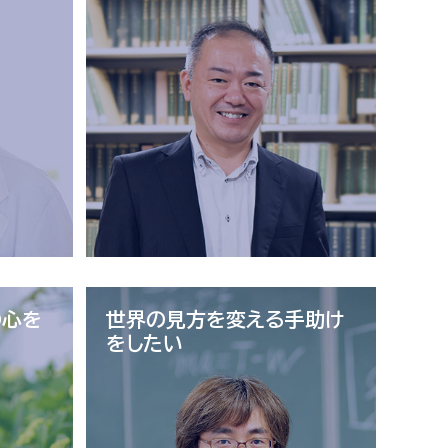
の心を
世界の見方を変える
手助け
をしたい