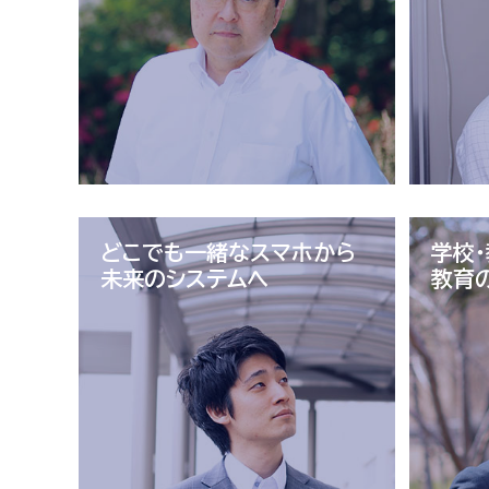
どこでも一緒なスマホから
学校
未来のシステムへ
教育