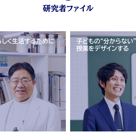
研究者ファイル
らしく生活するために
子どもの“分からない”
授業をデザインする
研究者
学びの選択
就職率