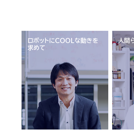
ロボットに
COOLな動きを
人間
求めて