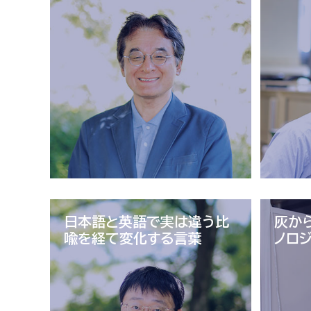
日本語と英語で実は違う
比
灰か
喩を経て変化する言葉
ノロ