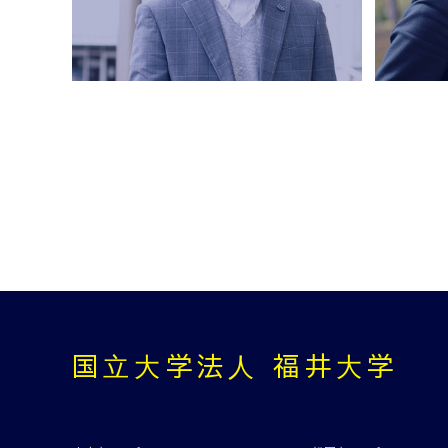
国⽴⼤学法⼈ 福井⼤学