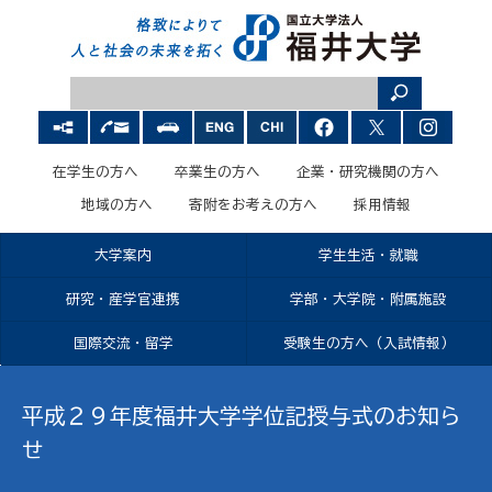
在学生の方へ
卒業生の方へ
企業・研究機関の方へ
地域の方へ
寄附をお考えの方へ
採用情報
大学案内
学生生活・就職
研究・産学官連携
学部・大学院・附属施設
国際交流・留学
受験生の方へ（入試情報）
平成２９年度福井大学学位記授与式のお知ら
せ