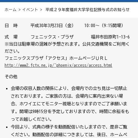
ホーム
>
イベント
> 平成２９年度福井大学学位記授与式のお知らせ
日 時 平成30年3月23日（金） 10:00～（9:15開場）
式 場 フェニックス・プラザ 福井市田原町1-13-6
※当日は駐車場の混雑が予想されます。公共交通機関をご利用く
ださい。
フェニックスプラザ「アクセス」ホームページＵＲＬ
http://www2.fctv.ne.jp/~phoenix/access/access.html
その他
会場の収容人数の関係により、会場内での立ち見は一切禁止
されております。ご家族の方は、会場内に案内出来ない場
合、ホワイエにてモニター視聴となりますのでご了承願いま
す。開場は9時15分を予定しておりますので、時間に余裕をも
ってお越しください。
今回より、式典の様子を動画配信いたしますので、是非ご覧
ください。動画配信の詳細につきましては、後日、ホームペ