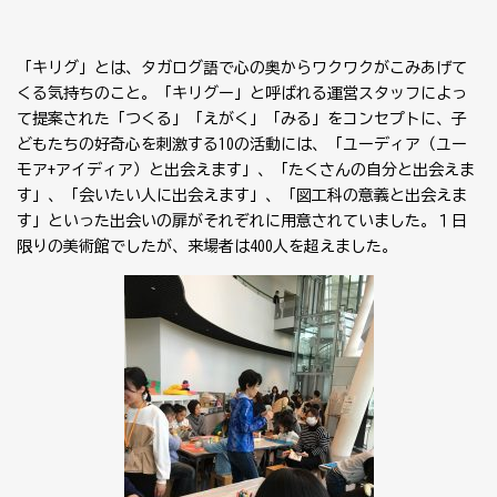
「キリグ」とは、タガログ語で心の奥からワクワクがこみあげて
くる気持ちのこと。「キリグー」と呼ばれる運営スタッフによっ
て提案された「つくる」「えがく」「みる」をコンセプトに、子
どもたちの好奇心を刺激する10の活動には、「ユーディア（ユー
モア+アイディア）と出会えます」、「たくさんの自分と出会えま
す」、「会いたい人に出会えます」、「図工科の意義と出会えま
す」といった出会いの扉がそれぞれに用意されていました。１日
限りの美術館でしたが、来場者は400人を超えました。