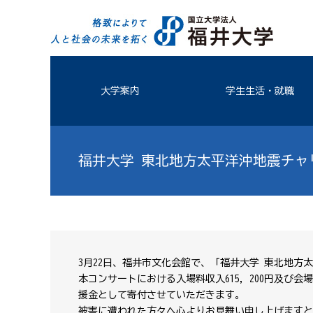
大学案内
学生生活・就職
福井大学 東北地方太平洋沖地震チャ
3月22日、福井市文化会館で、「福井大学 東北地
本コンサートにおける入場料収入615，200円及び会
援金として寄付させていただきます。
被害に遭われた方々へ心よりお見舞い申し上げますと