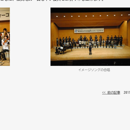
イメージソングの合唱
<< 前の記事
│ 20