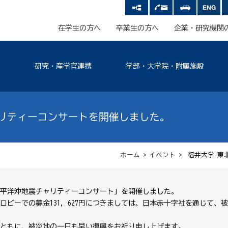
在学生の方へ
卒業生の方へ
企業・研究機関
研究・産学官連携
学部・大学院・附属施設
リティーコンサートを開催しました。
ホーム
>
イベント
> 福井大学 東
方太平洋沖地震チャリティーコンサート」を開催しました。
場ロビーでの募金131，627円につきましては、日本赤十字社を通じて、
ともに、被災地の一日も早い復興をお祈り申し上げます。