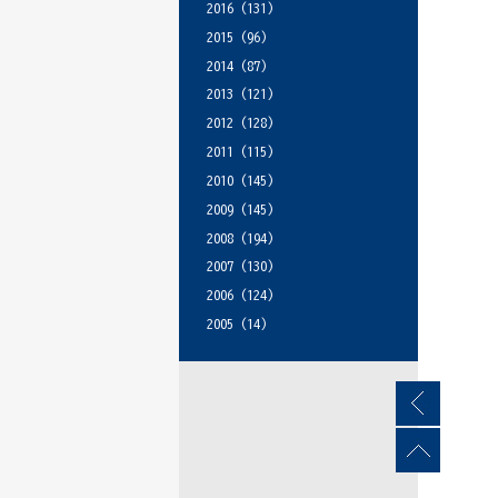
2016
(131)
2015
(96)
2014
(87)
2013
(121)
2012
(128)
2011
(115)
2010
(145)
2009
(145)
2008
(194)
2007
(130)
2006
(124)
2005
(14)