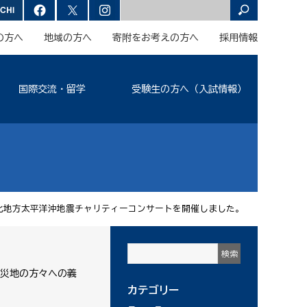
の方へ
地域の方へ
寄附をお考えの方へ
採用情報
国際交流・留学
受験生の方へ（入試情報）
北地方太平洋沖地震チャリティーコンサートを開催しました。
被災地の方々への義
カテゴリー