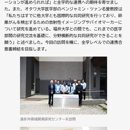
ーションが進められれば」と全学的な連携への期待を寄せまし
た。また、オタワ大学医学部のベンジャミン・ツァン名誉教授は
「私たちはすでに他大学とも国際的な共同研究を行っており、卵
巣がんを検出するための放射性イメージングやバイオマーカーに
ついて研究を進めている。福井大学との間でも、これまでの医学
部間の研究交流を基礎に、分野横断的な共同研究ができることを
願う」と述べました。今回の訪問を機に、全学レベルでの連携合
意書締結を目指します。
遠赤外領域開発研究センターを訪問