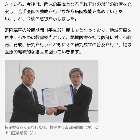
きている。今後は、臨床の基本となるそれぞれの部門の診療を充
実し、若手医師の養成を行いながら病院機能を高めていきた
い。」と、今後の意欲を示しました。
寄附講座の設置期間は平成27年度までとなっており、地域医療を
再生するための教育拠点として、地域医療を担う医師に対する教
育、育成、研究を行うとともにその研究成果の普及を行い、地域
医療の組織的な確立を図っていきます。
協定書を取り交わした後、握手する吉田病院長（左）と
上田医学部長（右）