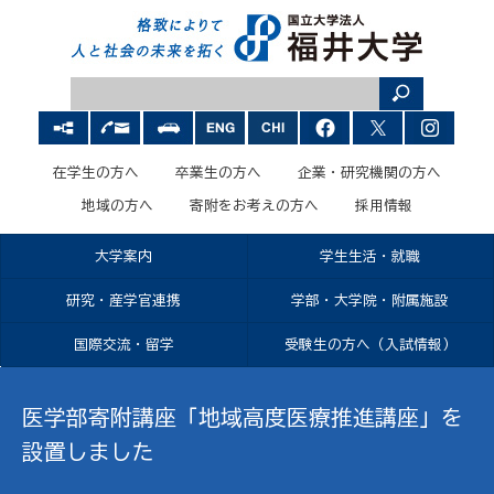
在学生の方へ
卒業生の方へ
企業・研究機関の方へ
地域の方へ
寄附をお考えの方へ
採用情報
大学案内
学生生活・就職
研究・産学官連携
学部・大学院・附属施設
国際交流・留学
受験生の方へ（入試情報）
医学部寄附講座「地域高度医療推進講座」を
設置しました