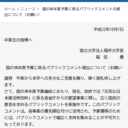
ホーム
>
ニュース
> 国の来年度予算に係るパブリックコメントの提
出について（お願い）
平成22年10月1日
卒業生の皆様へ
国立大学法人福井大学長
福 田 優
国の来年度予算に係るパブリックコメント提出について（お願い
謹啓 平素から本学への多大なご支援を賜り，厚く御礼申し上げ
ます。
さて，国の来年度予算編成にあたり，現在，政府では「元気な日
本復活特別枠」に係る各省庁からの要望事業に関し，広く国民の
意見を求めるパブリックコメントを実施中です。このパブリック
コメントは，各事業の優先順位付けに活用され，予算獲得のため
には，パブリックコメントで幅広く支持を集めることが不可欠と
なっております。