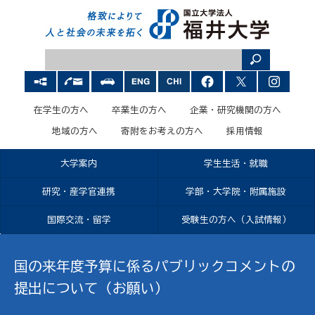
在学生の方へ
卒業生の方へ
企業・研究機関の方へ
地域の方へ
寄附をお考えの方へ
採用情報
大学案内
学生生活・就職
研究・産学官連携
学部・大学院・附属施設
国際交流・留学
受験生の方へ（入試情報）
国の来年度予算に係るパブリックコメントの
提出について（お願い）