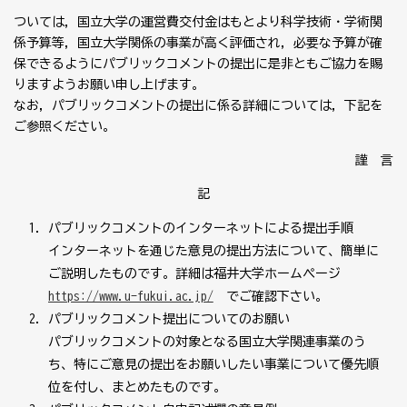
ついては，国立大学の運営費交付金はもとより科学技術・学術関
係予算等，国立大学関係の事業が高く評価され，必要な予算が確
保できるようにパブリックコメントの提出に是非ともご協力を賜
りますようお願い申し上げます。
なお，パブリックコメントの提出に係る詳細については，下記を
ご参照ください。
謹 言
記
パブリックコメントのインターネットによる提出手順
インターネットを通じた意見の提出方法について、簡単に
ご説明したものです。詳細は福井大学ホームページ
https://www.u-fukui.ac.jp/
でご確認下さい。
パブリックコメント提出についてのお願い
パブリックコメントの対象となる国立大学関連事業のう
ち、特にご意見の提出をお願いしたい事業について優先順
位を付し、まとめたものです。