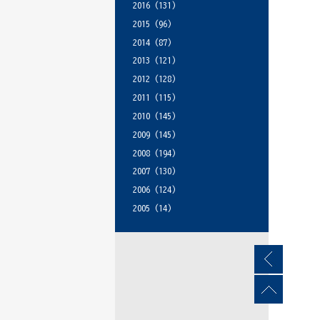
2016
(131)
2015
(96)
2014
(87)
2013
(121)
2012
(128)
2011
(115)
2010
(145)
2009
(145)
2008
(194)
2007
(130)
2006
(124)
2005
(14)