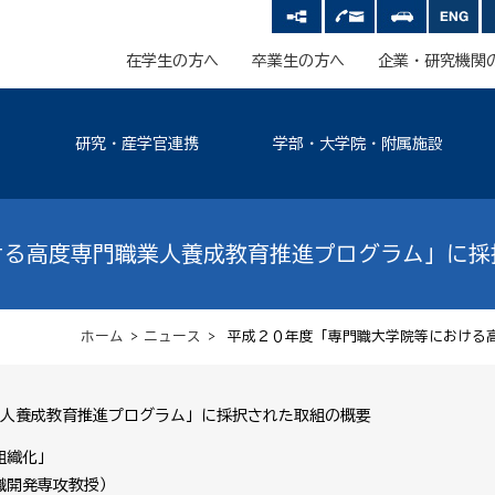
在学生の方へ
卒業生の方へ
企業・研究機関
研究・産学官連携
学部・大学院・附属施設
ける高度専門職業人養成教育推進プログラム」に採
ホーム
>
ニュース
> 平成２０年度「専門職大学院等における
人養成教育推進プログラム」に採択された取組の概要
組織化」
職開発専攻教授）