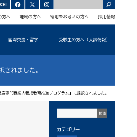
の方へ
地域の方へ
寄附をお考えの方へ
採用情報
国際交流・留学
受験生の方へ（入試情報）
択されました。
高度専門職業人養成教育推進プログラム」に採択されました。
カテゴリー