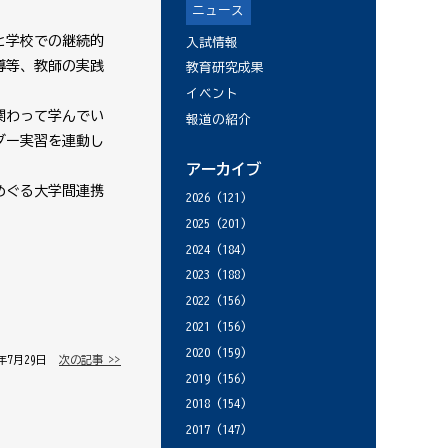
ニュース
と学校での継続的
入試情報
導等、教師の実践
教育研究成果
イベント
関わって学んでい
報道の紹介
ダー実習を連動し
アーカイブ
めぐる大学間連携
2026
(121)
2025
(201)
2024
(184)
2023
(188)
2022
(156)
2021
(156)
2020
(159)
8年7月29日 │
次の記事 >>
2019
(156)
2018
(154)
2017
(147)