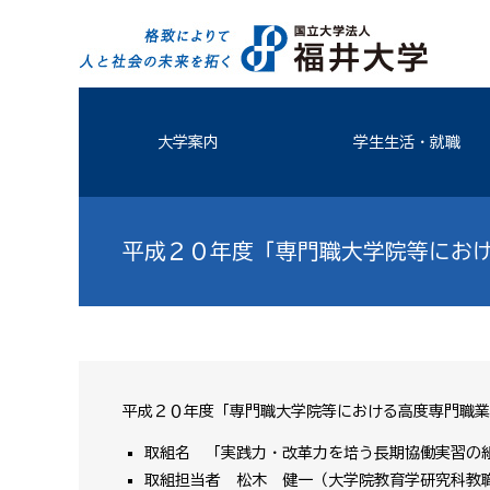
大学案内
学生生活・就職
平成２０年度「専門職大学院等にお
平成２０年度「専門職大学院等における高度専門職業
取組名 「実践力・改革力を培う長期協働実習の
取組担当者 松木 健一（大学院教育学研究科教