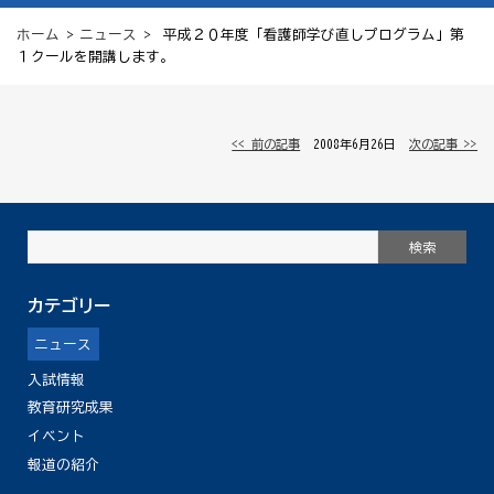
ホーム
>
ニュース
> 平成２０年度「看護師学び直しプログラム」第
１クールを開講します。
<< 前の記事
│ 2008年6月26日 │
次の記事 >>
カテゴリー
ニュース
入試情報
教育研究成果
イベント
報道の紹介