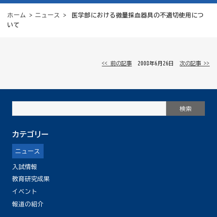
ホーム
>
ニュース
> 医学部における微量採血器具の不適切使用につ
いて
<< 前の記事
│ 2008年6月26日 │
次の記事 >>
カテゴリー
ニュース
入試情報
教育研究成果
イベント
報道の紹介