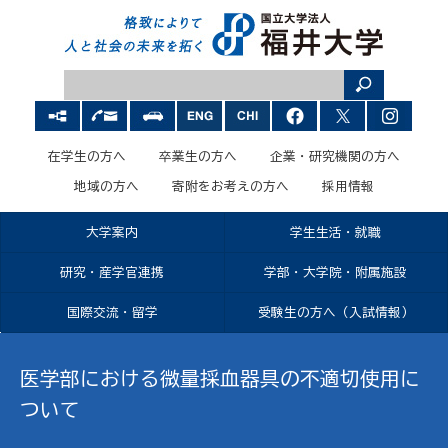
在学生の方へ
卒業生の方へ
企業・研究機関の方へ
地域の方へ
寄附をお考えの方へ
採用情報
大学案内
学生生活・就職
研究・産学官連携
学部・大学院・附属施設
国際交流・留学
受験生の方へ（入試情報）
医学部における微量採血器具の不適切使用に
ついて