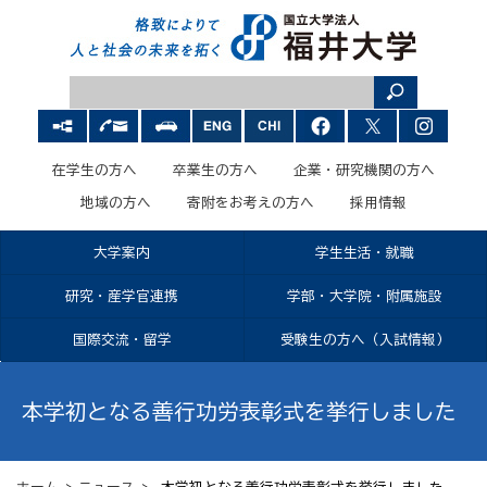
在学生の方へ
卒業生の方へ
企業・研究機関の方へ
地域の方へ
寄附をお考えの方へ
採用情報
大学案内
学生生活・就職
研究・産学官連携
学部・大学院・附属施設
国際交流・留学
受験生の方へ（入試情報）
本学初となる善行功労表彰式を挙行しました