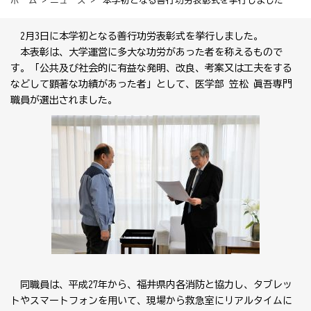
ホーム
>
ニュース
> 本学初となる善行功労表彰式を挙行しました
2月3日に本学初となる善行功労表彰式を挙行しました。
本表彰は、大学運営に多大な功労があった者を称えるもので
す。「公共及び社会的に有益な発明、改良、考案又は工夫をする
などして顕著な功績があった者」として、医学部 笠松 眞吾専門
職員が選出されました。
同職員は、平成27年から、福井県内各消防と協力し、タブレッ
トやスマートフォンを用いて、現場から救急室にリアルタイムに