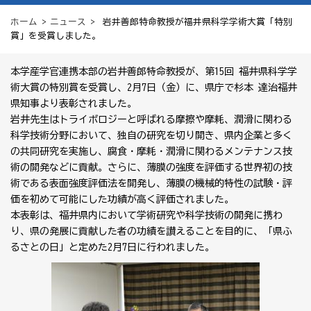
ホーム
>
ニュース
> 岩井善郎特命教授が福井県科学学術大賞「特別
賞」を受賞しました。
本学産学官連携本部の岩井善郎特命教授が、第15回 福井県科学学
術大賞の特別賞を受賞し、2月7日（金）に、県庁で杉本 達治福井
県知事より表彰されました。
岩井先生はトライボロジーと呼ばれる摩擦や摩耗、潤滑に関わる
科学技術分野において、独自の研究を切り開き、県内企業と多く
の共同研究を実施し、腐食・摩耗・潤滑に関わるメンテナンス技
術の開発などに貢献。さらに、薄膜の強度を評価する世界初の技
術である表面強度評価法を開発し、薄膜の機械的特性の試験・評
価を初めて可能にした功績が高く評価されました。
本表彰は、福井県内において学術研究や科学技術の開発に携わ
り、県の発展に貢献した者の功績を讃えることを目的に、「県ふ
るさとの日」と定めた2月7日に行われました。