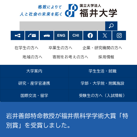
在学生の方へ
卒業生の方へ
企業・研究機関の方へ
地域の方へ
寄附をお考えの方へ
採用情報
大学案内
学生生活・就職
研究・産学官連携
学部・大学院・附属施設
国際交流・留学
受験生の方へ（入試情報）
岩井善郎特命教授が福井県科学学術大賞「特
別賞」を受賞しました。