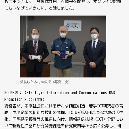
も活用できます。今後は共用する情報を増やし、オンライン診療
にもつなげていきたい」と話しました。
受賞した木村准教授（写真中央）
SCOPE※：（Strategic Information and Communications R&D
Promotion Programme)
総務省が、未来社会における新たな価値創造、若手ICT研究者の育
成、中小企業の斬新な技術の発掘、ICTの利活用による地域の活性
化、国際標準獲得等の推進に向け、情報通信技術（ICT）分野にお
いて新規性に富む研究開発課題を研究機関等から広く公募し、研