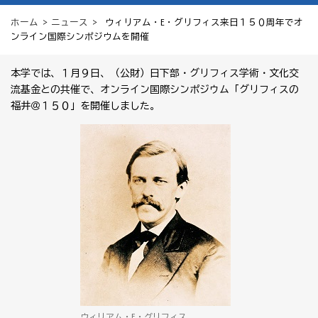
ホーム
>
ニュース
> ウィリアム・E・グリフィス来日１５０周年でオ
ンライン国際シンポジウムを開催
本学では、１月９日、（公財）日下部・グリフィス学術・文化交
流基金との共催で、オンライン国際シンポジウム「グリフィスの
福井＠１５０」を開催しました。
ウィリアム・E・グリフィス