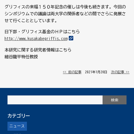
グリフィスの来福１５０年記念の催しは今後も続きます。今回の
シンポジウムでの議論は両大学の関係者などの間でさらに発展さ
せて行くこととしています。
日下部・グリフィス基金のＨＰはこちら
http://www.kusakabegriffis.com
本研究に関する研究者情報はこちら
細谷龍平特任教授
<< 前の記事
│ 2021年1月20日 │
次の記事 >>
カテゴリー
ニュース