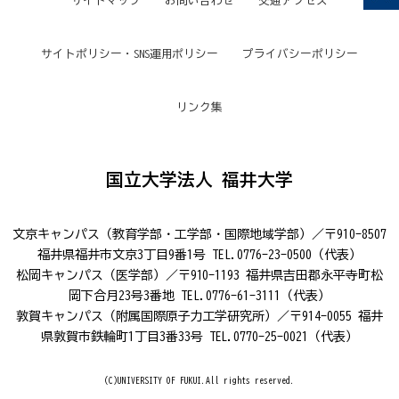
サイトマップ
お問い合わせ
交通アクセス
サイトポリシー・SNS運用ポリシー
プライバシーポリシー
リンク集
国立大学法人 福井大学
文京キャンパス（教育学部・工学部・国際地域学部）／〒910-8507
福井県福井市文京3丁目9番1号 TEL.0776-23-0500（代表）
松岡キャンパス（医学部）／〒910-1193 福井県吉田郡永平寺町松
岡下合月23号3番地 TEL.0776-61-3111（代表）
敦賀キャンパス（附属国際原子力工学研究所）／〒914-0055 福井
県敦賀市鉄輪町1丁目3番33号 TEL.0770-25-0021（代表）
(C)UNIVERSITY OF FUKUI.All rights reserved.