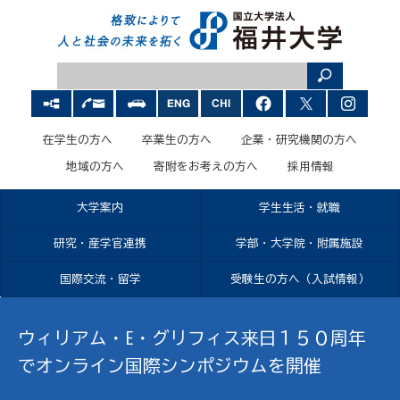
在学生の方へ
卒業生の方へ
企業・研究機関の方へ
地域の方へ
寄附をお考えの方へ
採用情報
大学案内
学生生活・就職
研究・産学官連携
学部・大学院・附属施設
国際交流・留学
受験生の方へ（入試情報）
ウィリアム・E・グリフィス来日１５０周年
でオンライン国際シンポジウムを開催