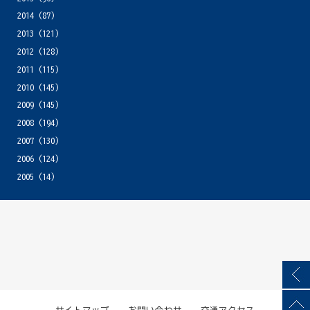
2014
(87)
2013
(121)
2012
(128)
2011
(115)
2010
(145)
2009
(145)
2008
(194)
2007
(130)
2006
(124)
2005
(14)