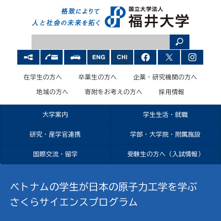
在学生の方へ
卒業生の方へ
企業・研究機関の方へ
地域の方へ
寄附をお考えの方へ
採用情報
大学案内
学生生活・就職
研究・産学官連携
学部・大学院・附属施設
国際交流・留学
受験生の方へ（入試情報）
ベトナムの学生が日本の原子力工学を学ぶ
さくらサイエンスプログラム