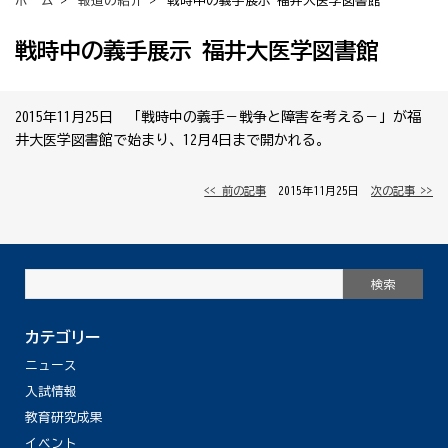
ホーム
>
報道の紹介
> 戦時中の義手展示 福井大医学図書館
戦時中の義手展示 福井大医学図書館
2015年11月25日 「戦時中の義手－戦争と障害を考える－」が福
井大医学図書館で始まり、12月4日まで開かれる。
<< 前の記事
│ 2015年11月25日 │
次の記事 >>
カテゴリー
ニュース
入試情報
教育研究成果
イベント