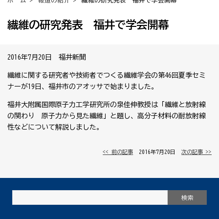
ホーム
>
報道の紹介
> 繊維の研究発表 福井で学会開幕
繊維の研究発表 福井で学会開幕
2016年7月20日 福井新聞
繊維に関する研究者や技術者でつくる繊維学会の第46回夏季セミ
ナーが19日、福井市のアオッサで始まりました。
福井大附属国際原子力工学研究所の泉佳伸教授は「繊維と放射線
の関わり 原子力から見た繊維」と題し、高分子材料の耐放射線
性などについて解説しました。
<< 前の記事
│ 2016年7月20日 │
次の記事 >>