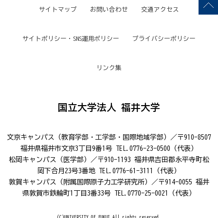
サイトマップ
お問い合わせ
交通アクセス
サイトポリシー・SNS運用ポリシー
プライバシーポリシー
リンク集
国立大学法人 福井大学
文京キャンパス（教育学部・工学部・国際地域学部）／〒910-8507
福井県福井市文京3丁目9番1号 TEL.0776-23-0500（代表）
松岡キャンパス（医学部）／〒910-1193 福井県吉田郡永平寺町松
岡下合月23号3番地 TEL.0776-61-3111（代表）
敦賀キャンパス（附属国際原子力工学研究所）／〒914-0055 福井
県敦賀市鉄輪町1丁目3番33号 TEL.0770-25-0021（代表）
(C)UNIVERSITY OF FUKUI.All rights reserved.