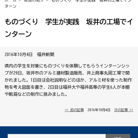
ホーム
>
報道の紹介
> ものづくり 学生が実践 坂井の工場でイン
ターン
ものづくり 学生が実践 坂井の工場でイ
ンターン
2016年10月4日 福井新聞
県内の学生を対象にものづくりを体験してもらうインターンシッ
プが29日、坂井市のアルミ建材製造販売、井上商事丸岡工場で開
かれました。1日目は会社説明などのほか、アルミ材を使った制作
物を考え図面を書き、2日目は福井大や福井高専の学生6人が本棚
や靴箱などの制作に挑みました。
<< 前の記事
│ 2016年10月4日 │
次の記事 >>