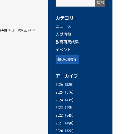
カテゴリー
ニュース
7年6月14日 │
次の記事 >>
入試情報
教育研究成果
イベント
報道の紹介
アーカイブ
2026
(330)
2025
(616)
2024
(437)
2023
(695)
2022
(545)
2021
(498)
2020
(322)