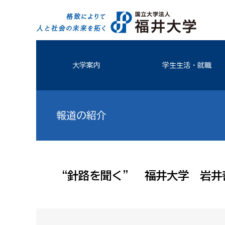
大学案内
学生生活・就職
報道の紹介
“針路を聞く” 福井大学 岩井