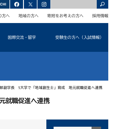
の方へ
地域の方へ
寄附をお考えの方へ
採用情報
国際交流・留学
受験生の方へ（入試情報）
郎副学長 5大学で「地域創生士」育成 地元就職促進へ連携
元就職促進へ連携