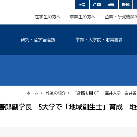
在学生の方へ
卒業生の方へ
企業・研究機関
研究・産学官連携
学部・大学院・附属施設
ホーム
>
報道の紹介
> “針路を聞く” 福井大学 岩井善
善郎副学長 5大学で「地域創生士」育成 地