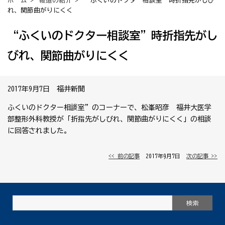
ホーム
>
報道の紹介
> “ふくいのドクター相談室”時折指先がしび
れ、関節曲がりにくく
“ふくいのドクター相談室”時折指先がし
びれ、関節曲がりにくく
2017年9月7日 福井新聞
ふくいのドクター相談室”のコーナーで、松峯昭彦 福井大医学
部整形外科教授が「折指先がしびれ、関節曲がりにくく」の相談
に回答されました。
<< 前の記事
│ 2017年9月7日 │
次の記事 >>