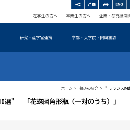
在学生の方へ
卒業生の方へ
企業・研究機関
研究・産学官連携
学部・大学院・附属施設
ホーム
>
報道の紹介
> ”フランス陶
10選” 「花蝶図角形瓶（一対のうち）」