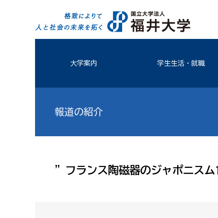
大学案内
学生生活・就職
報道の紹介
”フランス陶磁器のジャポニスム