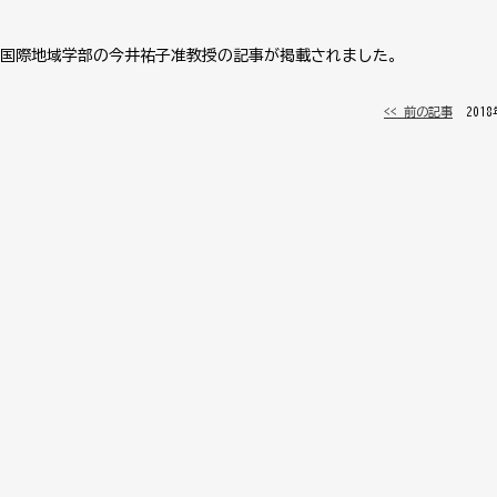
で国際地域学部の今井祐子准教授の記事が掲載されました。
<< 前の記事
│ 201