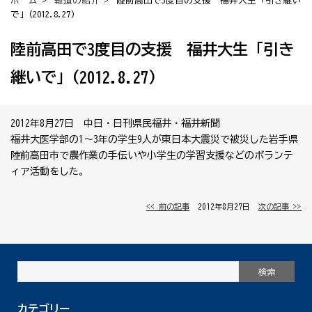
ホーム
>
報道の紹介
> 陸前高田で3度目の支援 福井大生「引き継い
で」(2012.8.27)
陸前高田で3度目の支援 福井大生「引き
継いで」(2012.8.27)
2012年8月27日 中日・日刊県民福井・福井新聞
福井大医学部の1～3年の学生9人が東日本大震災で被災した岩手県
陸前高田市で農作業の手伝いや小学生の学習支援などのボランテ
ィア活動をした。
<< 前の記事
│ 2012年8月27日 │
次の記事 >>
カテゴリー