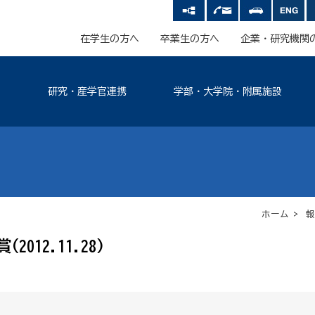
在学生の方へ
卒業生の方へ
企業・研究機関
研究・産学官連携
学部・大学院・附属施設
ホーム
>
報
12.11.28)