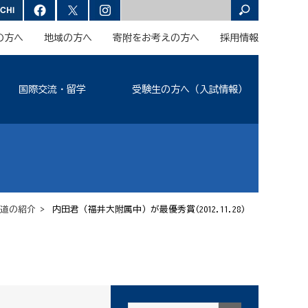
の方へ
地域の方へ
寄附をお考えの方へ
採用情報
国際交流・留学
受験生の方へ（入試情報）
道の紹介
> 内田君（福井大附属中）が最優秀賞(2012.11.28)