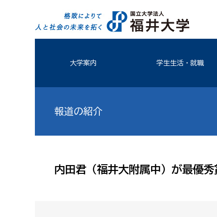
大学案内
学生生活・就職
報道の紹介
内田君（福井大附属中）が最優秀賞(20