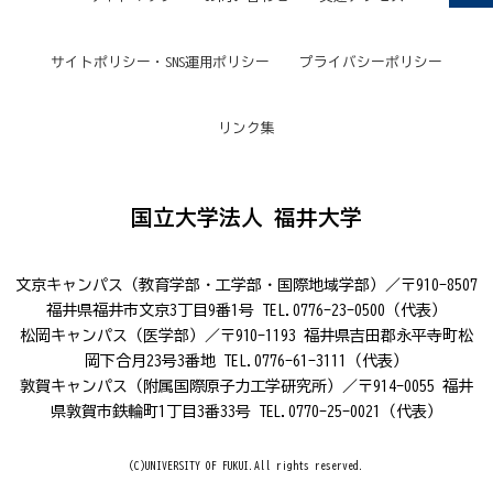
サイトポリシー・SNS運用ポリシー
プライバシーポリシー
リンク集
国立大学法人 福井大学
文京キャンパス（教育学部・工学部・国際地域学部）／〒910-8507
福井県福井市文京3丁目9番1号 TEL.0776-23-0500（代表）
松岡キャンパス（医学部）／〒910-1193 福井県吉田郡永平寺町松
岡下合月23号3番地 TEL.0776-61-3111（代表）
敦賀キャンパス（附属国際原子力工学研究所）／〒914-0055 福井
県敦賀市鉄輪町1丁目3番33号 TEL.0770-25-0021（代表）
(C)UNIVERSITY OF FUKUI.All rights reserved.