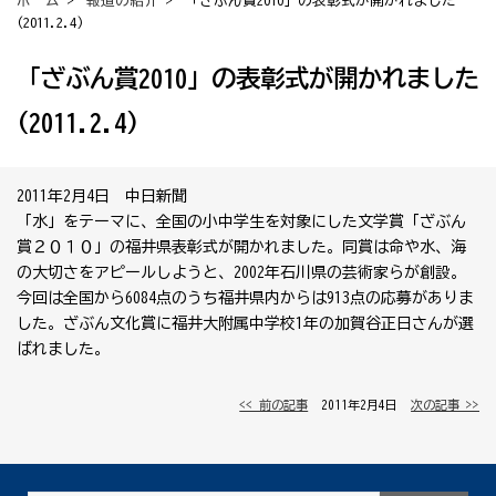
ホーム
>
報道の紹介
> 「ざぶん賞2010」の表彰式が開かれました
(2011.2.4)
「ざぶん賞2010」の表彰式が開かれました
(2011.2.4)
2011年2月4日 中日新聞
「水」をテーマに、全国の小中学生を対象にした文学賞「ざぶん
賞２０１０」の福井県表彰式が開かれました。同賞は命や水、海
の大切さをアピールしようと、2002年石川県の芸術家らが創設。
今回は全国から6084点のうち福井県内からは913点の応募がありま
した。ざぶん文化賞に福井大附属中学校1年の加賀谷正日さんが選
ばれました。
<< 前の記事
│ 2011年2月4日 │
次の記事 >>