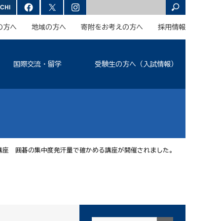
の方へ
地域の方へ
寄附をお考えの方へ
採用情報
国際交流・留学
受験生の方へ（入試情報）
講座 囲碁の集中度発汗量で確かめる講座が開催されました。