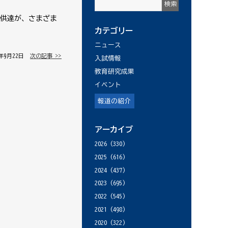
供達が、さまざま
カテゴリー
ニュース
0年9月22日 │
次の記事 >>
入試情報
教育研究成果
イベント
報道の紹介
アーカイブ
2026
(330)
2025
(616)
2024
(437)
2023
(695)
2022
(545)
2021
(498)
2020
(322)