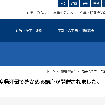
在学生の方へ
卒業生の方へ
企業・研究機関
研究・産学官連携
学部・大学院・附属施設
ホーム
>
報道の紹介
> 福井大ユニーク
度発汗量で確かめる講座が開催されました。