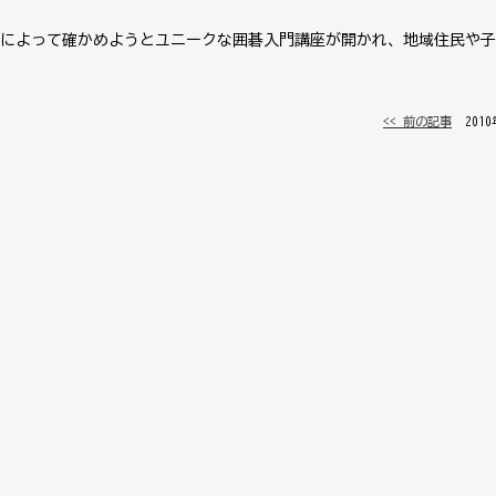
によって確かめようとユニークな囲碁入門講座が開かれ、地域住民や子
<< 前の記事
│ 201