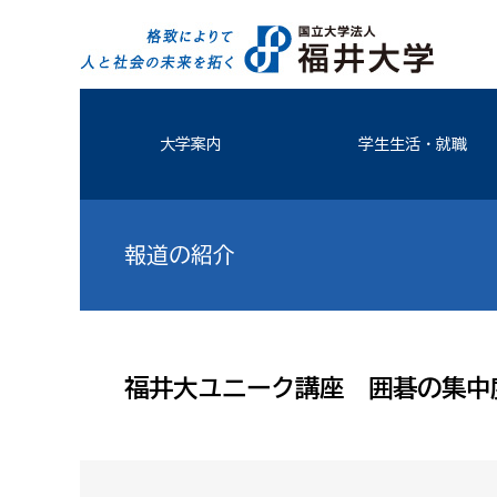
大学案内
学生生活・就職
報道の紹介
福井大ユニーク講座 囲碁の集中