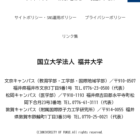
サイトポリシー・SNS運用ポリシー
プライバシーポリシー
リンク集
国立大学法人 福井大学
文京キャンパス（教育学部・工学部・国際地域学部）／〒910-8507
福井県福井市文京3丁目9番1号 TEL.0776-23-0500（代表）
松岡キャンパス（医学部）／〒910-1193 福井県吉田郡永平寺町松
岡下合月23号3番地 TEL.0776-61-3111（代表）
敦賀キャンパス（附属国際原子力工学研究所）／〒914-0055 福井
県敦賀市鉄輪町1丁目3番33号 TEL.0770-25-0021（代表）
(C)UNIVERSITY OF FUKUI.All rights reserved.