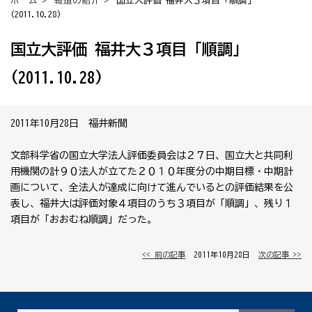
ホーム
>
報道の紹介
> 国立大評価 福井大３項目「順調」
(2011.10.28)
国立大評価 福井大３項目「順調」
(2011.10.28)
2011年10月28日 福井新聞
文部科学省の国立大学法人評価委員会は２７日、国立大と共同利
用機関の計９０法人が立てた２０１０年度分の中期目標・中期計
画について、全法人が達成に向けて進んでいるとの評価結果を公
表し、福井大は評価対象４項目のうち３項目が「順調」、残り１
項目が「おおむね順調」だった。
<< 前の記事
│ 2011年10月28日 │
次の記事 >>