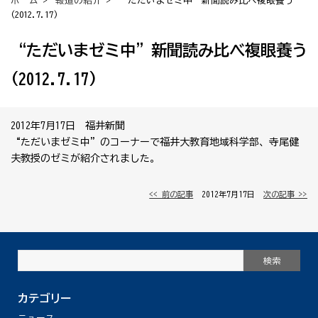
ホーム
>
報道の紹介
> “ただいまゼミ中”新聞読み比べ複眼養う
(2012.7.17)
“ただいまゼミ中”新聞読み比べ複眼養う
(2012.7.17)
2012年7月17日 福井新聞
“ただいまゼミ中”のコーナーで福井大教育地域科学部、寺尾健
夫教授のゼミが紹介されました。
<< 前の記事
│ 2012年7月17日 │
次の記事 >>
カテゴリー