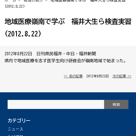
ホーム
>
報道の紹介
> 地域医療嶺南で学ぶ 福井大生ら検査実習
(2012.8.22)
地域医療嶺南で学ぶ 福井大生ら検査実習
(2012.8.22)
2012年8月22日 日刊県民福井・中日・福井新聞
県内で地域医療を志す医学生向け研修会が嶺南地域で始まった。
<< 前の記事
│ 2012年8月22日 │
次の記事 >>
カテゴリー
ニュース