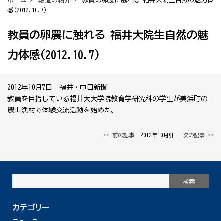
ホーム
>
報道の紹介
> 教員の卵農に触れる 福井大院生自然の魅力体
感(2012.10.7)
教員の卵農に触れる 福井大院生自然の魅
力体感(2012.10.7)
2012年10月7日 福井・中日新聞
教員を目指している福井大大学院教育学研究科の学生が美浜町の
農山漁村で体験交流活動を始めた。
<< 前の記事
│ 2012年10月9日 │
次の記事 >>
カテゴリー