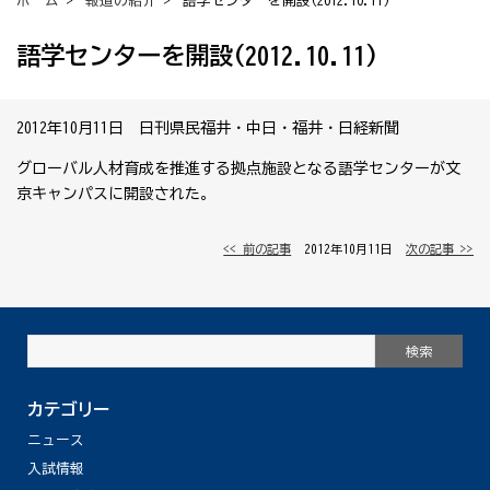
ホーム
>
報道の紹介
> 語学センターを開設(2012.10.11)
語学センターを開設(2012.10.11)
2012年10月11日 日刊県民福井・中日・福井・日経新聞
グローバル人材育成を推進する拠点施設となる語学センターが文
京キャンパスに開設された。
<< 前の記事
│ 2012年10月11日 │
次の記事 >>
カテゴリー
ニュース
入試情報