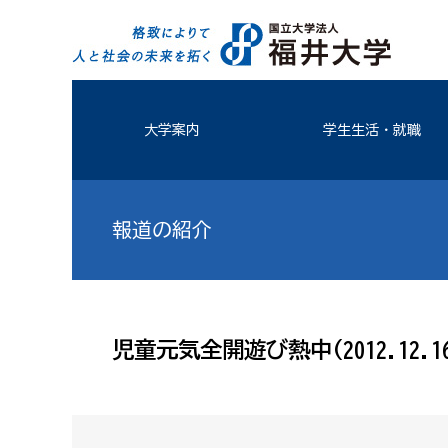
大学案内
学生生活・就職
報道の紹介
児童元気全開遊び熱中(2012.12.16