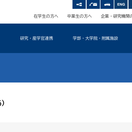
在学生の方へ
卒業生の方へ
企業・研究機関
研究・産学官連携
学部・大学院・附属施設
)