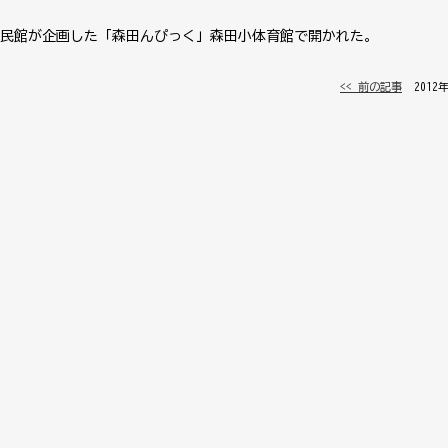
」と森田公民館が企画した「森田んぴっく」森田小体育館で開かれた。
<< 前の記事
│ 2012