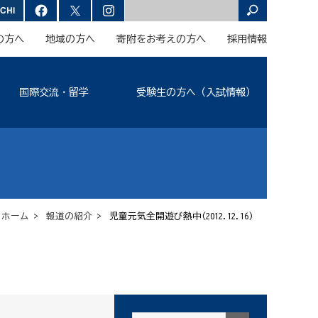
の方へ
地域の方へ
寄附をお考えの方へ
採用情報
国際交流・留学
受験生の方へ（入試情報）
ホーム
>
報道の紹介
> 児童元気全開遊び熱中(2012.12.16)