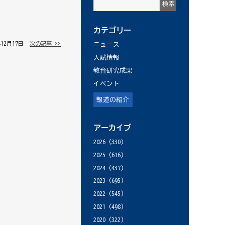
カテゴリー
年12月17日 │
次の記事 >>
ニュース
入試情報
教育研究成果
イベント
報道の紹介
アーカイブ
2026
(330)
2025
(616)
2024
(437)
2023
(695)
2022
(545)
2021
(498)
2020
(322)