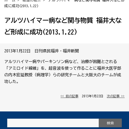
ホーム
>
報道の紹介
> アルツハイマー病など関与物質 福井大など形
成に成功(2013.1.22)
アルツハイマー病など関与物質 福井大な
ど形成に成功(2013.1.22)
2013年1月22日 日刊県民福井・福井新聞
アルツハイマー病やパーキンソン病など、治療が困難とされる
「アミロイド線維」を、超音波を使って作ることに福井大医学部
の内木宏延教授（病理学）らの研究チームと大阪大のチームが成
功した。
<< 前の記事
│ 2013年1月22日 │
次の記事 >>