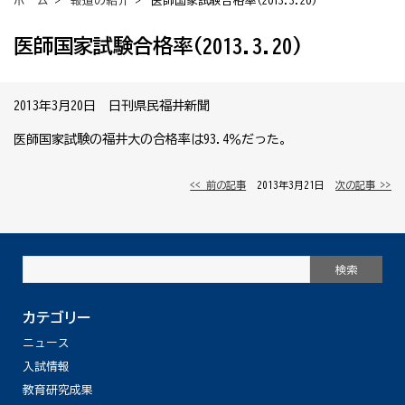
ホーム
>
報道の紹介
> 医師国家試験合格率(2013.3.20)
医師国家試験合格率(2013.3.20)
2013年3月20日 日刊県民福井新聞
医師国家試験の福井大の合格率は93.4％だった。
<< 前の記事
│ 2013年3月21日 │
次の記事 >>
カテゴリー
ニュース
入試情報
教育研究成果