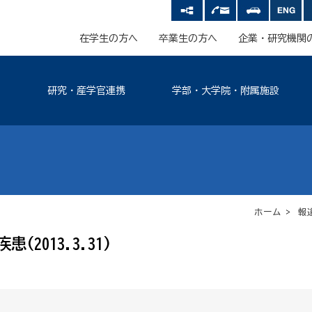
在学生の方へ
卒業生の方へ
企業・研究機関
研究・産学官連携
学部・大学院・附属施設
ホーム
>
報
013.3.31)