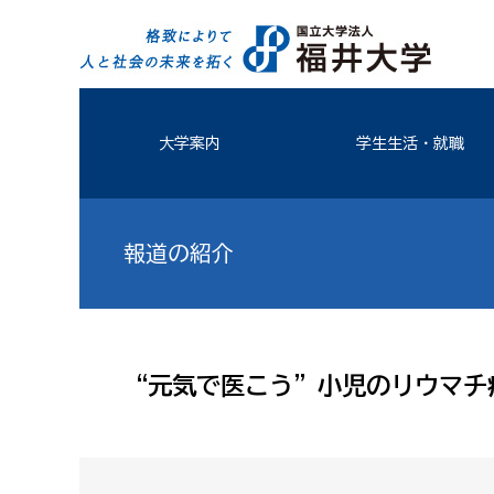
大学案内
学生生活・就職
報道の紹介
“元気で医こう”小児のリウマチ疾患(2