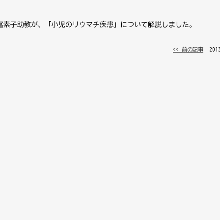
冨素子助教が、「小児のリウマチ疾患」について解説しました。
<< 前の記事
│ 20