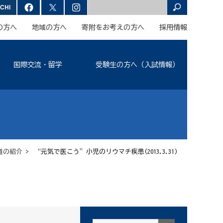
の方へ
地域の方へ
寄附をお考えの方へ
採用情報
国際交流・留学
受験生の方へ（入試情報）
道の紹介
> “元気で医こう”小児のリウマチ疾患(2013.3.31)