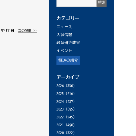
カテゴリー
ニュース
13年4月1日 │
次の記事 >>
入試情報
教育研究成果
イベント
報道の紹介
アーカイブ
2026
(330)
2025
(616)
2024
(437)
2023
(695)
2022
(545)
2021
(498)
2020
(322)